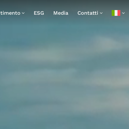
stimento
ESG
Media
Contatti