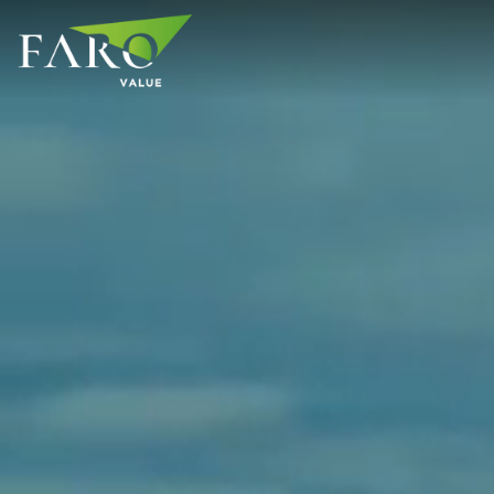
Salta
ai
contenuti