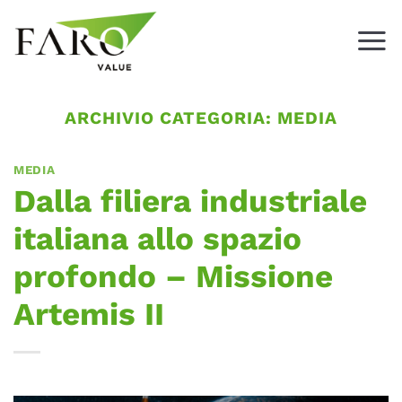
Salta
ai
contenuti
ARCHIVIO CATEGORIA:
MEDIA
MEDIA
Dalla filiera industriale
italiana allo spazio
profondo – Missione
Artemis II