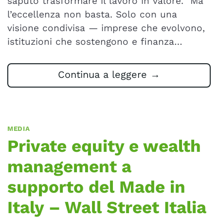
saputo trasformare il lavoro in valore.” Ma
l’eccellenza non basta. Solo con una
visione condivisa — imprese che evolvono,
istituzioni che sostengono e finanza…
Continua a leggere
→
MEDIA
Private equity e wealth
management a
supporto del Made in
Italy – Wall Street Italia