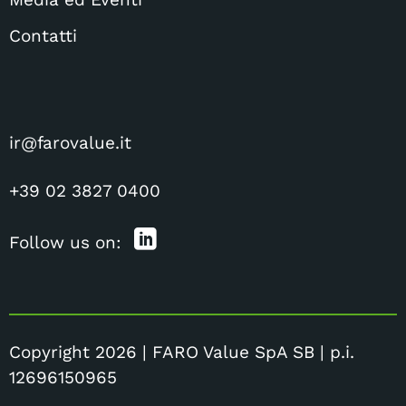
Contatti
ir@farovalue.it
+39 02 3827 0400
Follow us on:
Copyright 2026 | FARO Value SpA SB | p.i.
12696150965