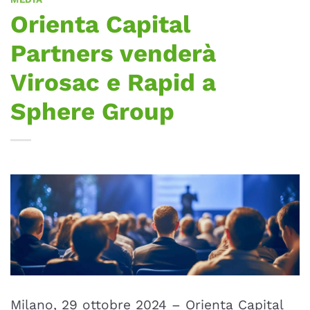
Orienta Capital
Partners venderà
Virosac e Rapid a
Sphere Group
Milano, 29 ottobre 2024 – Orienta Capital