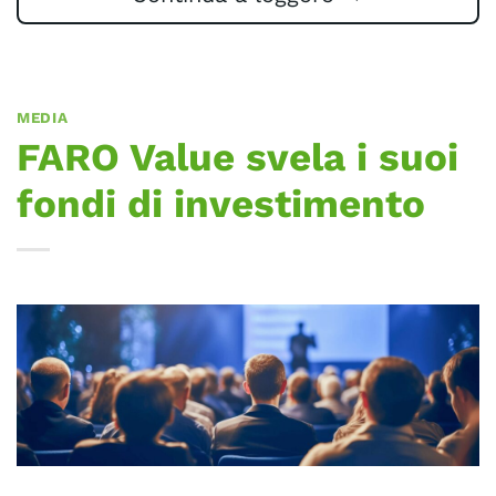
MEDIA
FARO Value svela i suoi
fondi di investimento